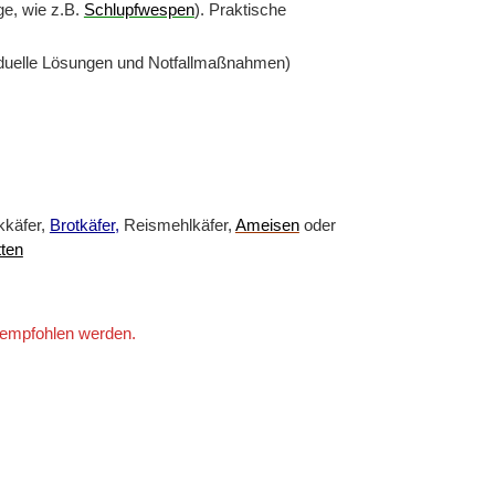
ge, wie z.B.
Schlupfwespen
). Praktische
iduelle Lösungen und Notfallmaßnahmen)
kkäfer,
Brotkäfer,
Reismehlkäfer,
Ameisen
oder
ten
 empfohlen werden.