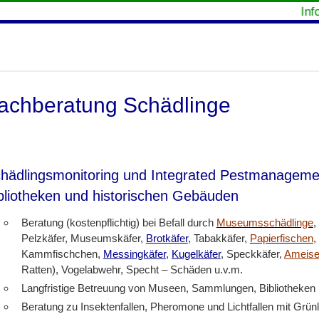
Infor
achberatung Schädlinge
hädlingsmonitoring und Integrated Pestmanagemen
bliotheken und historischen Gebäuden
Beratung (kostenpflichtig) bei Befall durch
Museumsschädlinge
,
Pelzkäfer, Museumskäfer,
Brotkäfer
, Tabakkäfer,
Papierfischen
,
Kammfischchen,
Messingkäfer
,
Kugelkäfer
, Speckkäfer,
Ameis
Ratten), Vogelabwehr, Specht – Schäden u.v.m.
Langfristige Betreuung von Museen, Sammlungen, Bibliotheken 
Beratung zu Insektenfallen, Pheromone und Lichtfallen mit Grün